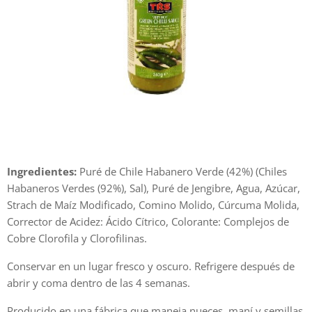
Ingredientes:
Puré de Chile Habanero Verde (42%) (Chiles
Habaneros Verdes (92%), Sal), Puré de Jengibre, Agua, Azúcar,
Strach de Maíz Modificado, Comino Molido, Cúrcuma Molida,
Corrector de Acidez: Ácido Cítrico, Colorante: Complejos de
Cobre Clorofila y Clorofilinas.
Conservar en un lugar fresco y oscuro. Refrigere después de
abrir y coma dentro de las 4 semanas.
Producido en una fábrica que maneja nueces, maní y semillas