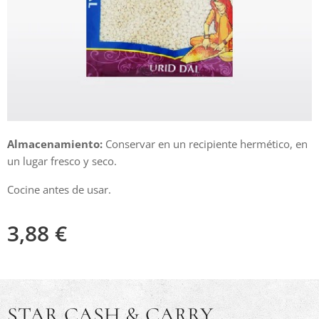
Almacenamiento:
Conservar en un recipiente hermético, en
un lugar fresco y seco.
Cocine antes de usar.
3,88
€
STAR CASH & CARRY