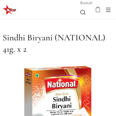
Buscar
Sindhi Biryani (NATIONAL)
41g. x 2