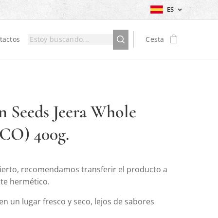
ES
tactos
Cesta
 Seeds Jeera Whole
CO) 400g.
ierto, recomendamos transferir el producto a
nte hermético.
n un lugar fresco y seco, lejos de sabores