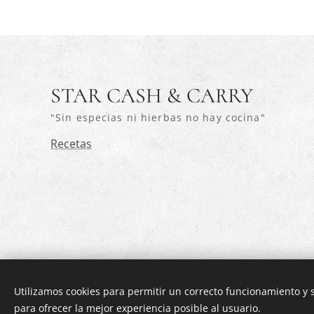
STAR CASH & CARRY
"Sin especias ni hierbas no hay cocina"
Recetas
Utilizamos cookies para permitir un correcto funcionamiento y
para ofrecer la mejor experiencia posible al usuario.