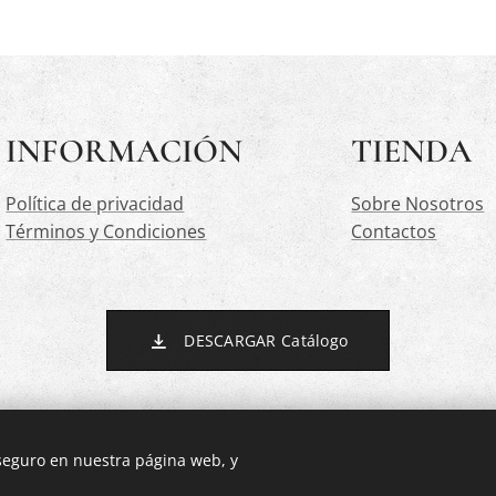
INFORMACIÓN
TIENDA
Política de privacidad
Sobre Nosotros
Términos y Condiciones
Contactos
DESCARGAR Catálogo
 seguro en nuestra página web, y