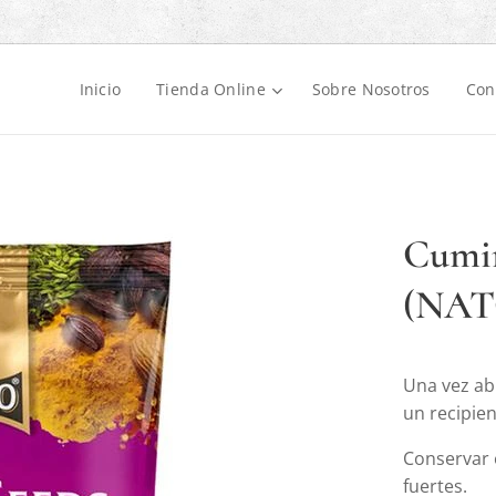
Inicio
Tienda Online
Sobre Nosotros
Con
Cumin
(NAT
Una vez ab
un recipie
Conservar e
fuertes.