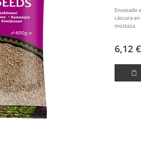
Envasado e
cáscara en
mostaza.
6,12
€