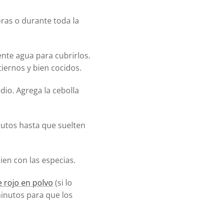
oras o durante toda la
iente agua para cubrirlos.
ernos y bien cocidos.
edio. Agrega la cebolla
inutos hasta que suelten
en con las especias.
e rojo en polvo
(si lo
minutos para que los