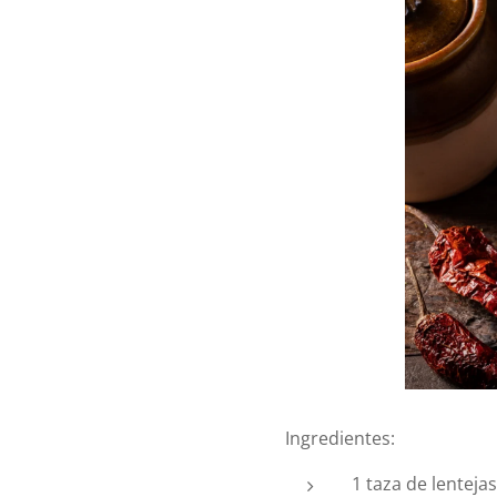
Ingredientes:
1 taza de lenteja