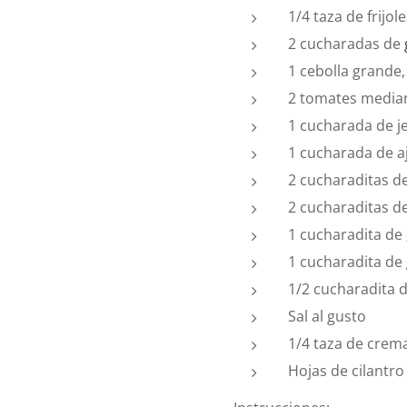
1/4 taza de frijol
2 cucharadas de
1 cebolla grande
2 tomates media
1 cucharada de j
1 cucharada de a
2 cucharaditas d
2 cucharaditas d
1 cucharadita de
1 cucharadita de
1/2 cucharadita d
Sal al gusto
1/4 taza de crem
Hojas de cilantro