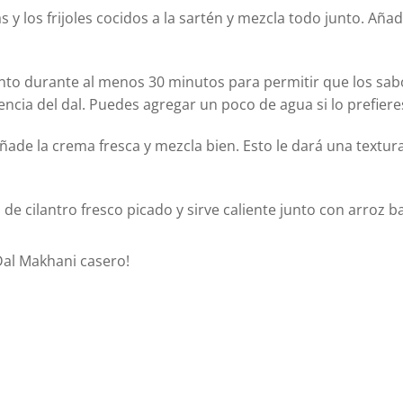
s y los frijoles cocidos a la sartén y mezcla todo junto. Añad
ento durante al menos 30 minutos para permitir que los sab
encia del dal. Puedes agregar un poco de agua si lo prefiere
añade la crema fresca y mezcla bien. Esto le dará una textur
de cilantro fresco picado y sirve caliente junto con arroz b
 Dal Makhani casero!