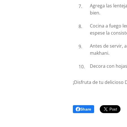
Agrega las lenteja
bien.
Cocina a fuego l
espese la consist
Antes de servir, 
makhani.
Decora con hojas 
¡Disfruta de tu delicioso
Share