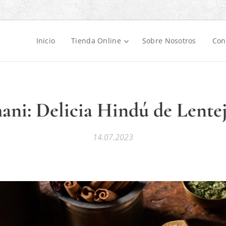
Inicio
Tienda Online
Sobre Nosotros
Con
ni: Delicia Hindú de Lente
14.07.2023