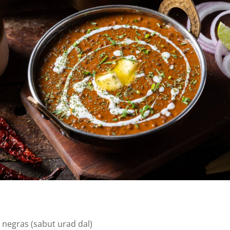
s negras (sabut urad dal)