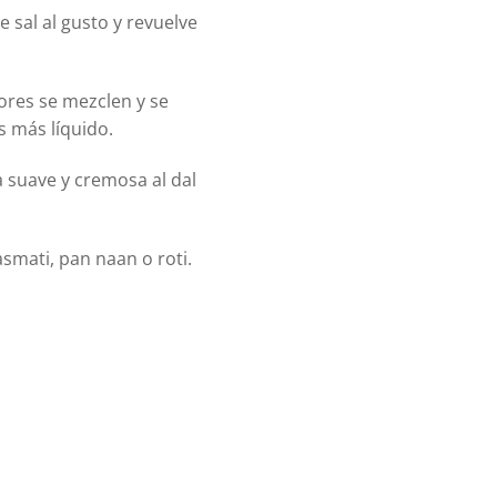
e sal al gusto y revuelve
ores se mezclen y se
s más líquido.
a suave y cremosa al dal
asmati, pan naan o roti.