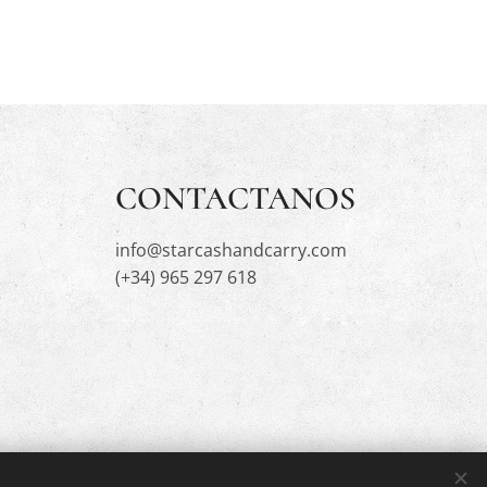
CONTACTANOS
info@starcashandcarry.com
(+34) 965 297 618